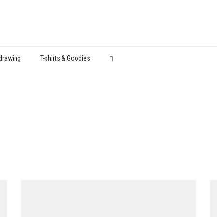
drawing
T-shirts & Goodies