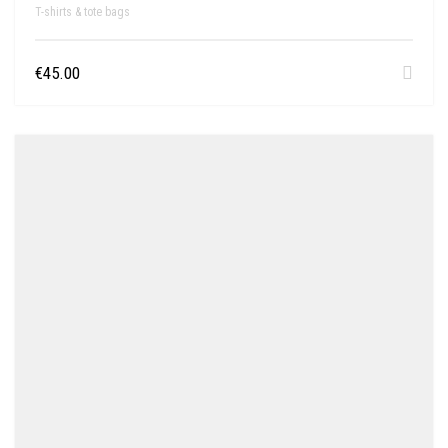
T-shirts & tote bags
€
45.00